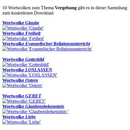
10 Wortwolken zum Thema
Vergebung
gibt es in dieser Sammlung
zum kostenlosen Download
Wortwolke
Glaube
Wortwolke
Freiheit
Wortwolke
Evangelischer Religionsunterricht
Wortwolke
Gottesbild
Wortwolke
LOSLASSEN
Wortwolke
Ostern
Wortwolke
GEBET
Wortwolke
Glaubensbekenntnis
Wortwolke
Liebe