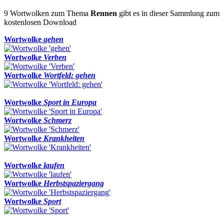
9 Wortwolken zum Thema
Rennen
gibt es in dieser Sammlung zum
kostenlosen Download
Wortwolke
gehen
Wortwolke
Verben
Wortwolke
Wortfeld: gehen
Wortwolke
Sport in Europa
Wortwolke
Schmerz
Wortwolke
Krankheiten
Wortwolke
laufen
Wortwolke
Herbstspaziergang
Wortwolke
Sport