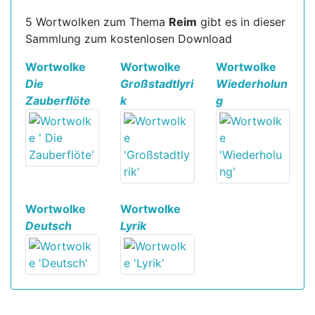
5 Wortwolken zum Thema
Reim
gibt es in dieser
Sammlung zum kostenlosen Download
Wortwolke
Wortwolke
Wortwolke
Die
Großstadtlyri
Wiederholun
Zauberflöte
k
g
Wortwolke
Wortwolke
Deutsch
Lyrik