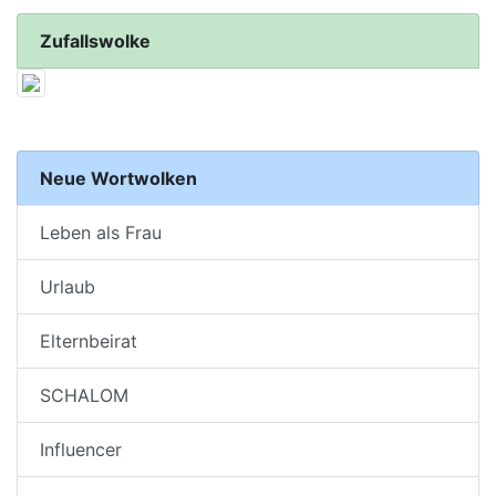
Zufallswolke
Neue Wortwolken
Leben als Frau
Urlaub
Elternbeirat
SCHALOM
Influencer