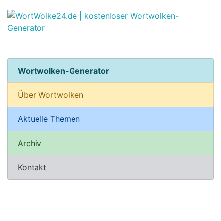
Wortwolken-Generator
Über Wortwolken
Aktuelle Themen
Archiv
Kontakt