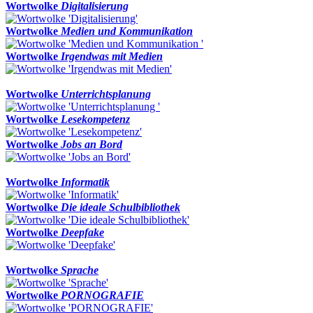
Wortwolke
Digitalisierung
Wortwolke
Medien und Kommunikation
Wortwolke
Irgendwas mit Medien
Wortwolke
Unterrichtsplanung
Wortwolke
Lesekompetenz
Wortwolke
Jobs an Bord
Wortwolke
Informatik
Wortwolke
Die ideale Schulbibliothek
Wortwolke
Deepfake
Wortwolke
Sprache
Wortwolke
PORNOGRAFIE