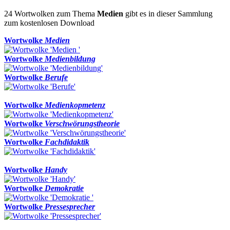
24 Wortwolken zum Thema
Medien
gibt es in dieser Sammlung
zum kostenlosen Download
Wortwolke
Medien
Wortwolke
Medienbildung
Wortwolke
Berufe
Wortwolke
Medienkopmetenz
Wortwolke
Verschwörungstheorie
Wortwolke
Fachdidaktik
Wortwolke
Handy
Wortwolke
Demokratie
Wortwolke
Pressesprecher