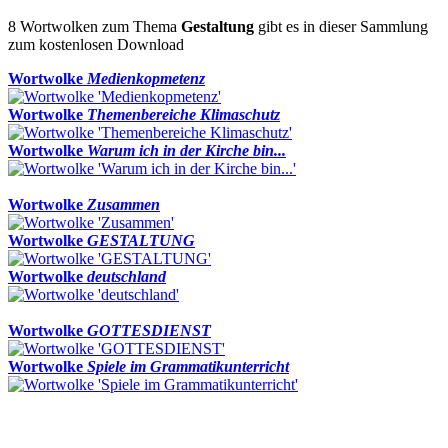
8 Wortwolken zum Thema
Gestaltung
gibt es in dieser Sammlung
zum kostenlosen Download
Wortwolke
Medienkopmetenz
Wortwolke
Themenbereiche Klimaschutz
Wortwolke
Warum ich in der Kirche bin...
Wortwolke
Zusammen
Wortwolke
GESTALTUNG
Wortwolke
deutschland
Wortwolke
GOTTESDIENST
Wortwolke
Spiele im Grammatikunterricht