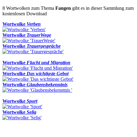
8 Wortwolken zum Thema
Fangen
gibt es in dieser Sammlung zum
kostenlosen Download
Wortwolke
Verben
Wortwolke
TrauerWege
Wortwolke
Trauergespräche
Wortwolke
Flucht und Migration
Wortwolke
Das wichtigste Gebot
Wortwolke
Glaubensbekenntnis
Wortwolke
Sport
Wortwolke
Selig