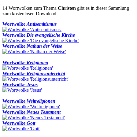
14 Wortwolken zum Thema
Christen
gibt es in dieser Sammlung
zum kostenlosen Download
Wortwolke
Antisemitismus
Wortwolke
Die evangelische Kirche
Wortwolke
Nathan der Weise
Wortwolke
Religionen
Wortwolke
Religionsunterricht
Wortwolke
Jesus
Wortwolke
Weltreligionen
Wortwolke
Neues Testament
Wortwolke
Gott