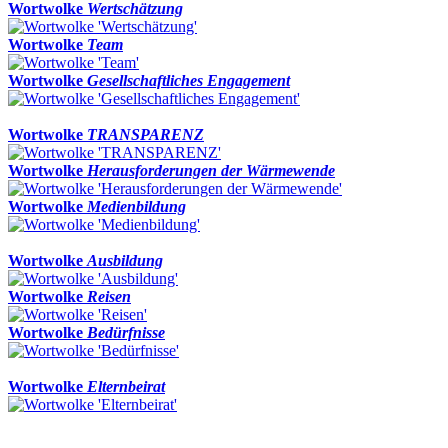
Wortwolke
Wertschätzung
Wortwolke
Team
Wortwolke
Gesellschaftliches Engagement
Wortwolke
TRANSPARENZ
Wortwolke
Herausforderungen der Wärmewende
Wortwolke
Medienbildung
Wortwolke
Ausbildung
Wortwolke
Reisen
Wortwolke
Bedürfnisse
Wortwolke
Elternbeirat