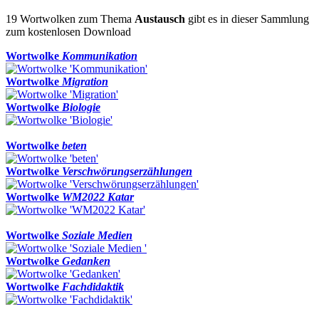
19 Wortwolken zum Thema
Austausch
gibt es in dieser Sammlung
zum kostenlosen Download
Wortwolke
Kommunikation
Wortwolke
Migration
Wortwolke
Biologie
Wortwolke
beten
Wortwolke
Verschwörungserzählungen
Wortwolke
WM2022 Katar
Wortwolke
Soziale Medien
Wortwolke
Gedanken
Wortwolke
Fachdidaktik