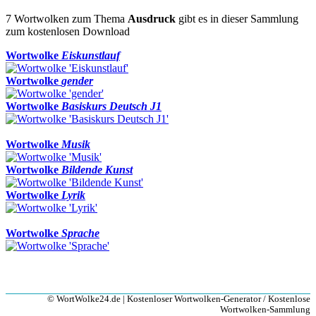
7 Wortwolken zum Thema
Ausdruck
gibt es in dieser Sammlung
zum kostenlosen Download
Wortwolke
Eiskunstlauf
Wortwolke
gender
Wortwolke
Basiskurs Deutsch J1
Wortwolke
Musik
Wortwolke
Bildende Kunst
Wortwolke
Lyrik
Wortwolke
Sprache
© WortWolke24.de | Kostenloser Wortwolken-Generator / Kostenlose
Wortwolken-Sammlung