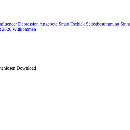
Influencer
Depression
Angebote
Smart
Tschick
Selbstbestimmung
Sinn
t 2026
Willkommen
stenlosen Download