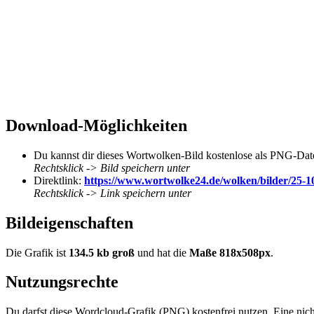
Download-Möglichkeiten
Du kannst dir dieses Wortwolken-Bild kostenlose als PNG-Date
Rechtsklick -> Bild speichern unter
Direktlink:
https://www.wortwolke24.de/wolken/bilder/25-
Rechtsklick -> Link speichern unter
Bildeigenschaften
Die Grafik ist
134.5 kb groß
und hat die
Maße 818x508px
.
Nutzungsrechte
Du darfst diese Wordcloud-Grafik (PNG) kostenfrei nutzen. Eine nicht-