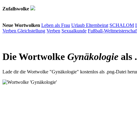
Zufallswolke
Neue Wortwolken
Leben als Frau
Urlaub
Elternbeirat
SCHALOM
Verben
Gleichstellung
Verben
Sexualkunde
Fußball-Weltmeisterschaf
Die Wortwolke
Gynäkologie
als 
Lade dir die Wortwolke "Gynäkologie" kostenlos als .png-Datei herun