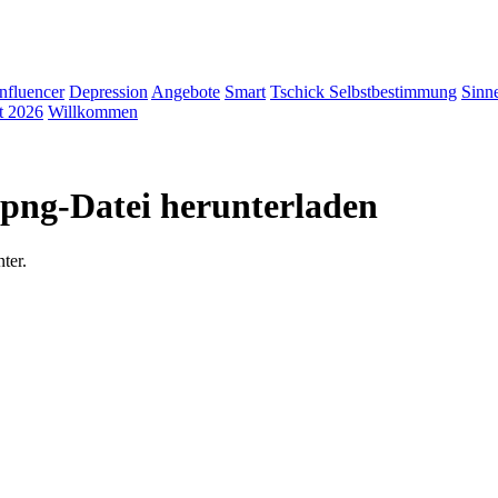
Influencer
Depression
Angebote
Smart
Tschick
Selbstbestimmung
Sinn
t 2026
Willkommen
.png-Datei herunterladen
ter.