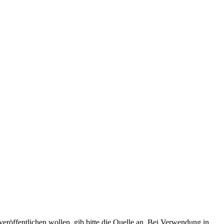
veröffentlichen wollen, gib bitte die Quelle an. Bei Verwendung in