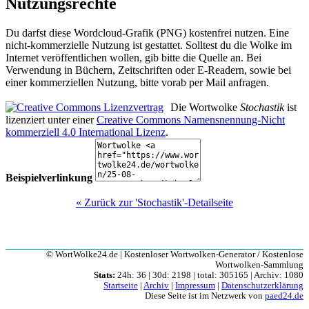
Nutzungsrechte
Du darfst diese Wordcloud-Grafik (PNG) kostenfrei nutzen. Eine
nicht-kommerzielle Nutzung ist gestattet. Solltest du die Wolke im
Internet veröffentlichen wollen, gib bitte die Quelle an. Bei
Verwendung in Büchern, Zeitschriften oder E-Readern, sowie bei
einer kommerziellen Nutzung, bitte vorab per Mail anfragen.
Die Wortwolke
Stochastik
ist
lizenziert unter einer
Creative Commons Namensnennung-Nicht
kommerziell 4.0 International Lizenz
.
Beispielverlinkung
« Zurück zur 'Stochastik'-Detailseite
© WortWolke24.de | Kostenloser Wortwolken-Generator / Kostenlose
Wortwolken-Sammlung
Stats:
24h: 36 | 30d: 2198 | total: 305165 | Archiv: 1080
Startseite
|
Archiv
|
Impressum
|
Datenschutzerklärung
Diese Seite ist im Netzwerk von
paed24.de