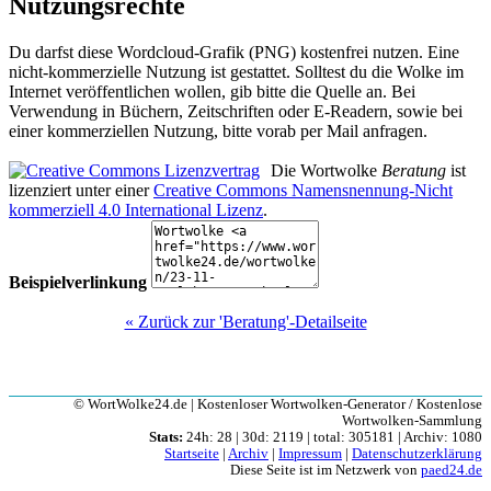
Nutzungsrechte
Du darfst diese Wordcloud-Grafik (PNG) kostenfrei nutzen. Eine
nicht-kommerzielle Nutzung ist gestattet. Solltest du die Wolke im
Internet veröffentlichen wollen, gib bitte die Quelle an. Bei
Verwendung in Büchern, Zeitschriften oder E-Readern, sowie bei
einer kommerziellen Nutzung, bitte vorab per Mail anfragen.
Die Wortwolke
Beratung
ist
lizenziert unter einer
Creative Commons Namensnennung-Nicht
kommerziell 4.0 International Lizenz
.
Beispielverlinkung
« Zurück zur 'Beratung'-Detailseite
© WortWolke24.de | Kostenloser Wortwolken-Generator / Kostenlose
Wortwolken-Sammlung
Stats:
24h: 28 | 30d: 2119 | total: 305181 | Archiv: 1080
Startseite
|
Archiv
|
Impressum
|
Datenschutzerklärung
Diese Seite ist im Netzwerk von
paed24.de