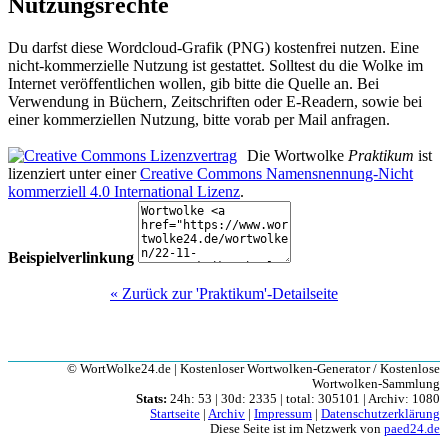
Nutzungsrechte
Du darfst diese Wordcloud-Grafik (PNG) kostenfrei nutzen. Eine
nicht-kommerzielle Nutzung ist gestattet. Solltest du die Wolke im
Internet veröffentlichen wollen, gib bitte die Quelle an. Bei
Verwendung in Büchern, Zeitschriften oder E-Readern, sowie bei
einer kommerziellen Nutzung, bitte vorab per Mail anfragen.
Die Wortwolke
Praktikum
ist
lizenziert unter einer
Creative Commons Namensnennung-Nicht
kommerziell 4.0 International Lizenz
.
Beispielverlinkung
« Zurück zur 'Praktikum'-Detailseite
© WortWolke24.de | Kostenloser Wortwolken-Generator / Kostenlose
Wortwolken-Sammlung
Stats:
24h: 53 | 30d: 2335 | total: 305101 | Archiv: 1080
Startseite
|
Archiv
|
Impressum
|
Datenschutzerklärung
Diese Seite ist im Netzwerk von
paed24.de