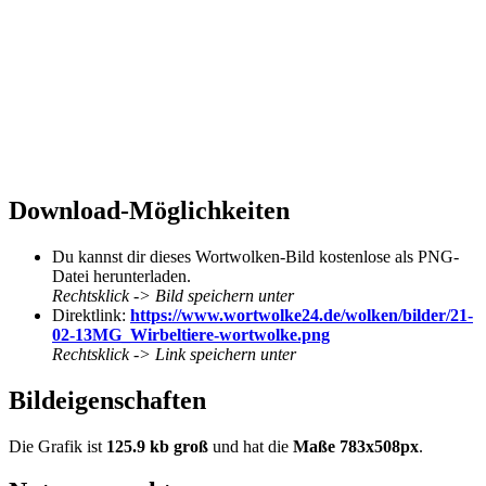
Download-Möglichkeiten
Du kannst dir dieses Wortwolken-Bild kostenlose als PNG-
Datei herunterladen.
Rechtsklick -> Bild speichern unter
Direktlink:
https://www.wortwolke24.de/wolken/bilder/21-
02-13MG_Wirbeltiere-wortwolke.png
Rechtsklick -> Link speichern unter
Bildeigenschaften
Die Grafik ist
125.9 kb groß
und hat die
Maße 783x508px
.