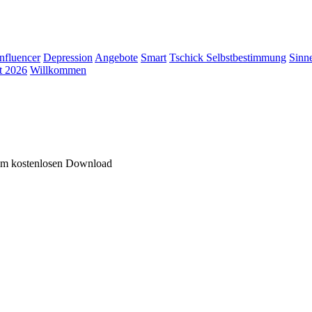
Influencer
Depression
Angebote
Smart
Tschick
Selbstbestimmung
Sinn
t 2026
Willkommen
zum kostenlosen Download