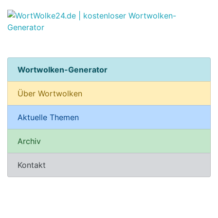
Wortwolken-Generator
Über Wortwolken
Aktuelle Themen
Archiv
Kontakt