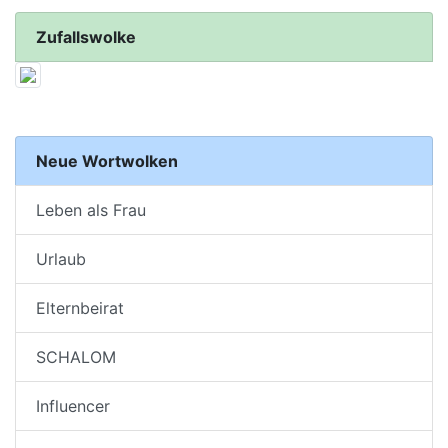
Zufallswolke
Neue Wortwolken
Leben als Frau
Urlaub
Elternbeirat
SCHALOM
Influencer