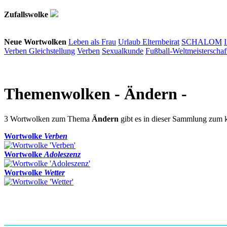
Zufallswolke
Neue Wortwolken
Leben als Frau
Urlaub
Elternbeirat
SCHALOM
Verben
Gleichstellung
Verben
Sexualkunde
Fußball-Weltmeisterschaf
Themenwolken
- Ändern -
3 Wortwolken zum Thema
Ändern
gibt es in dieser Sammlung zum
Wortwolke
Verben
Wortwolke
Adoleszenz
Wortwolke
Wetter