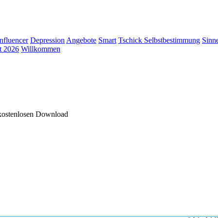
Influencer
Depression
Angebote
Smart
Tschick
Selbstbestimmung
Sinn
t 2026
Willkommen
 kostenlosen Download